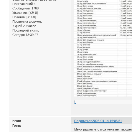
Приглашений:
0
Сообщений:
1768
Уважение:
[+2/-0]
Позитив:
[+1/-0]
Провел на форуме:
7 дней 20 часов
Последний визит:
Сегодня 13:39:27
0
brom
Поделиться
2025-04-14 16:05:51
Гость
Меня радует что моя жена не пьющая 