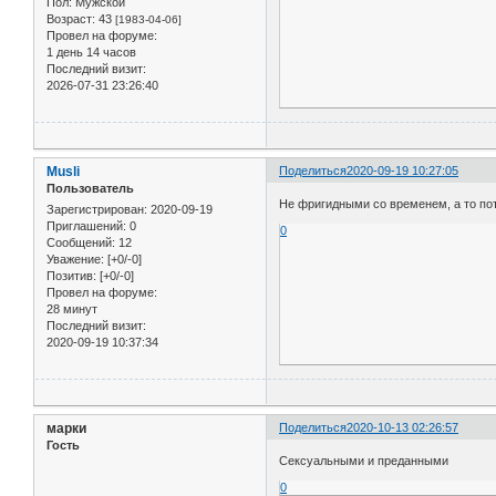
Пол:
Мужской
Возраст:
43
[1983-04-06]
Провел на форуме:
1 день 14 часов
Последний визит:
2026-07-31 23:26:40
Musli
Поделиться
2020-09-19 10:27:05
Пользователь
Не фригидными со временем, а то пот
Зарегистрирован
: 2020-09-19
Приглашений:
0
0
Сообщений:
12
Уважение:
[+0/-0]
Позитив:
[+0/-0]
Провел на форуме:
28 минут
Последний визит:
2020-09-19 10:37:34
марки
Поделиться
2020-10-13 02:26:57
Гость
Сексуальными и преданными
0