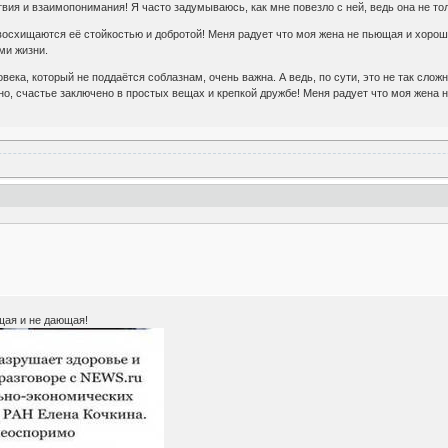
вия и взаимопонимания! Я часто задумываюсь, как мне повезло с ней, ведь она не то
восхищаются её стойкостью и добротой! Меня радует что моя жена не пьющая и хороша
ми жизни.
века, который не поддаётся соблазнам, очень важна. А ведь, по сути, это не так слож
но, счастье заключено в простых вещах и крепкой дружбе! Меня радует что моя жена
ая и не дающая!