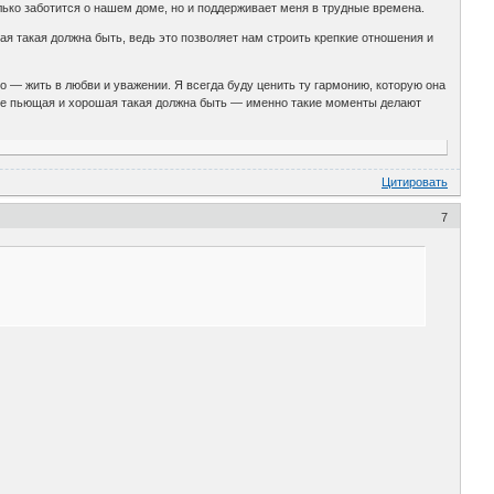
лько заботится о нашем доме, но и поддерживает меня в трудные времена.
я такая должна быть, ведь это позволяет нам строить крепкие отношения и
но — жить в любви и уважении. Я всегда буду ценить ту гармонию, которую она
 не пьющая и хорошая такая должна быть — именно такие моменты делают
Цитировать
7