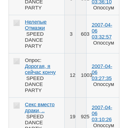
DANCE
03:36:10
PARTY
Опоссум
Нелепые
2007-04-
Отмазки
06
SPEED
3
603
03:32:57
DANCE
Опоссум
PARTY
Опрос:
Дорогая, я
2007-04-
сейчас кончу
06
12
1003
SPEED
03:27:35
DANCE
Опоссум
PARTY
Секс вместо
2007-04-
драки, ..
06
SPEED
19
925
03:10:26
DANCE
Опоссум