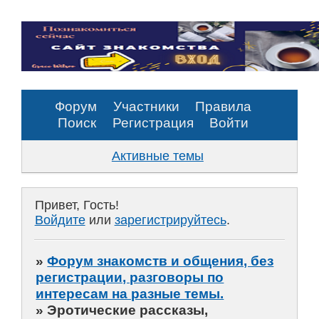
Форум
Участники
Правила
Поиск
Регистрация
Войти
Активные темы
Привет, Гость!
Войдите
или
зарегистрируйтесь
.
»
Форум знакомств и общения, без
регистрации, разговоры по
интересам на разные темы.
»
Эротические рассказы,