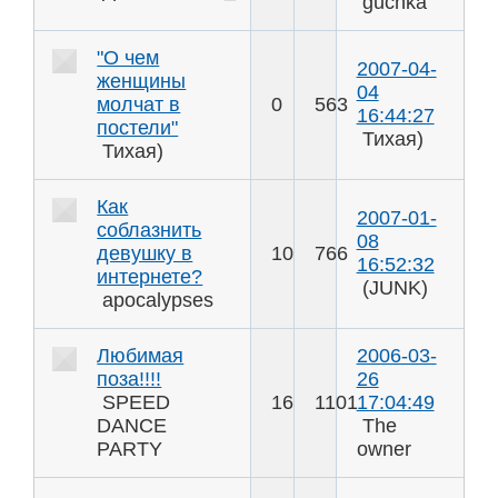
guchka
"О чем
2007-04-
женщины
04
молчат в
0
563
16:44:27
постели"
Тихая)
Тихая)
Как
2007-01-
соблазнить
08
девушку в
10
766
16:52:32
интернете?
(JUNK)
apocalypses
Любимая
2006-03-
поза!!!!
26
SPEED
16
1101
17:04:49
DANCE
The
PARTY
owner