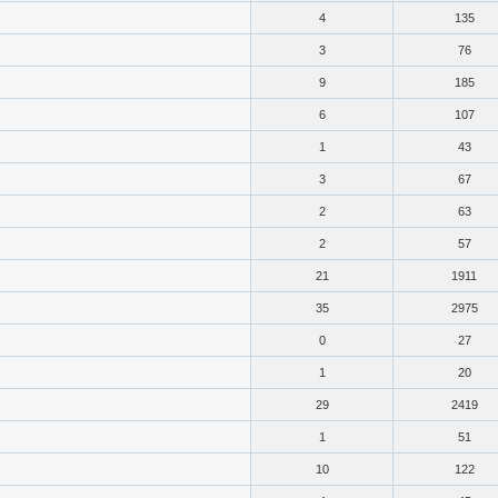
4
135
3
76
9
185
6
107
1
43
3
67
2
63
2
57
21
1911
35
2975
0
27
1
20
29
2419
1
51
10
122